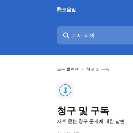
메인 콘텐츠로 건너뛰기
기사 검색...
모든 콜렉션
청구 및 구독
청구 및 구독
자주 묻는 청구 문제에 대한 답변