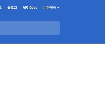
드
블로그
API Docs
한국어