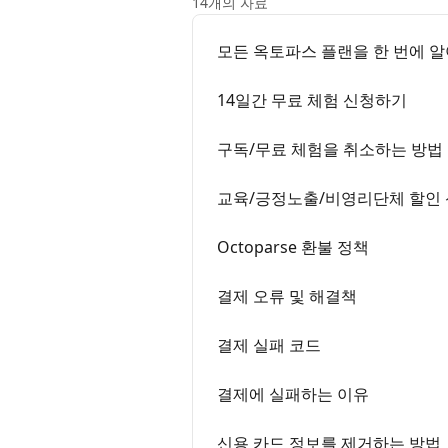
14개의 자료
모든 옥토파스 플랜을 한 번에 
14일간 무료 체험 신청하기
구독/무료 체험을 취소하는 방법
교육/긍정노출/비영리단체 할인
Octoparse 환불 정책
결제 오류 및 해결책
결제 실패 코드
결제에 실패하는 이유
신용 카드 정보를 제거하는 방법