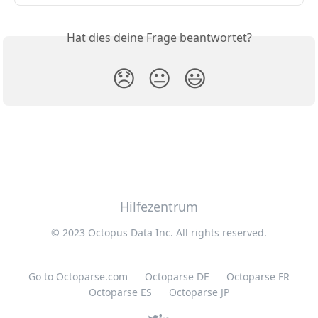
Hat dies deine Frage beantwortet?
😞
😐
😃
Hilfezentrum
© 2023 Octopus Data Inc. All rights reserved.
Go to Octoparse.com
Octoparse DE
Octoparse FR
Octoparse ES
Octoparse JP