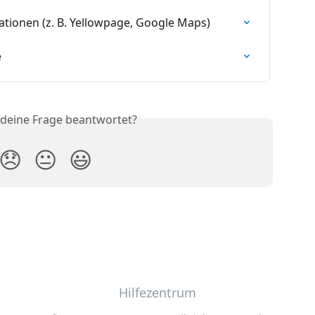
tionen (z. B. Yellowpage, Google Maps)
e
 deine Frage beantwortet?
😞
😐
😃
Hilfezentrum