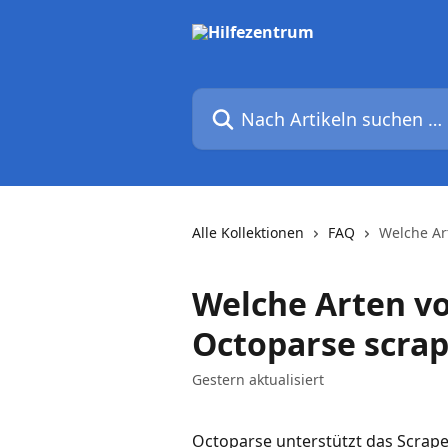
Zum Hauptinhalt springen
Nach Artikeln suchen …
Alle Kollektionen
FAQ
Welche Ar
Welche Arten v
Octoparse scra
Gestern aktualisiert
Octoparse unterstützt das Scrape