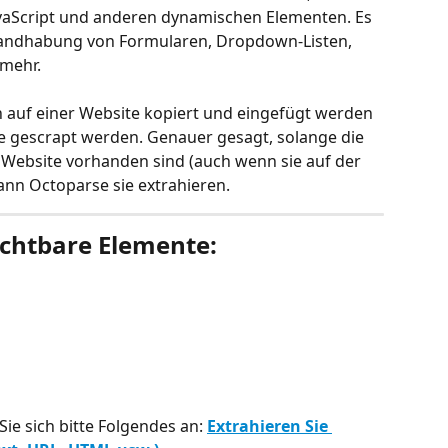
JavaScript und anderen dynamischen Elementen. Es 
Handhabung von Formularen, Dropdown-Listen, 
 mehr.
n auf einer Website kopiert und eingefügt werden 
 gescrapt werden. Genauer gesagt, solange die 
Website vorhanden sind (auch wenn sie auf der 
 kann Octoparse sie extrahieren.
ichtbare Elemente:
ie sich bitte Folgendes an: 
Extrahieren Sie 