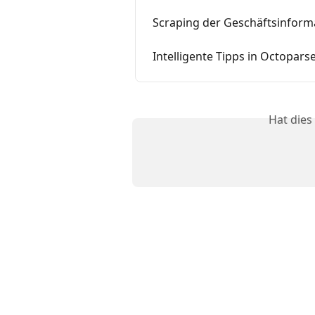
Scraping der Geschäftsinforma
Intelligente Tipps in Octopars
Hat dies