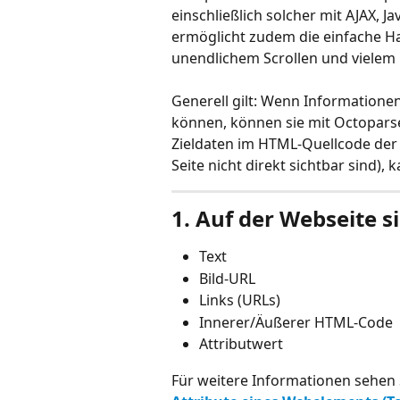
einschließlich solcher mit AJAX, 
ermöglicht zudem die einfache 
unendlichem Scrollen und vielem
Generell gilt: Wenn Informatione
können, können sie mit Octoparse
Zieldaten im HTML-Quellcode der 
Seite nicht direkt sichtbar sind),
1. 
Auf der Webseite s
Text
Bild-URL
Links (URLs)
Innerer/Äußerer HTML-Code
Attributwert
Für weitere Informationen sehen S