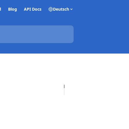
d
Blog
API Docs
Deutsch