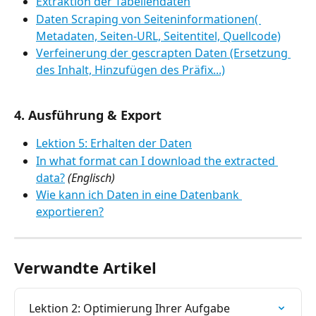
Extraktion der Tabellendaten
Daten Scraping von Seiteninformationen( 
Metadaten, Seiten-URL, Seitentitel, Quellcode)
Verfeinerung der gescrapten Daten (Ersetzung 
des Inhalt, Hinzufügen des Präfix...)
4. Ausführung & Export
Lektion 5: Erhalten der Daten
In what format can I download the extracted 
data?
(Englisch)
Wie kann ich Daten in eine Datenbank 
exportieren?
Verwandte Artikel
Lektion 2: Optimierung Ihrer Aufgabe