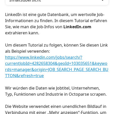
Inhaltsübersicht
LinkedIn ist eine gute Datenbank, um wertvolle Job-
Informationen zu finden. In diesem Tutorial erfahren 
Sie, wie man die Job-Infos von 
LinkedIn.com
extrahieren kann.
Um diesem Tutorial zu folgen, können Sie diesen Link 
als Beispiel verwenden:
https://www.linkedin.com/jobs/search/?
currentJobId=4282658304&geoId=103035651&keywo
rds=manager&origin=JOB_SEARCH_PAGE_SEARCH_BU
TTON&refresh=true
Wir würden die Daten wie Jobtitel, Unternehmen, 
Typ, Funktionen und Industrie in Octoparse scrapen.
Die Website verwendet einen unendlichen Bildlauf in 
Verbindung mit einer „Mehr anzeigen“-Funktion, um 