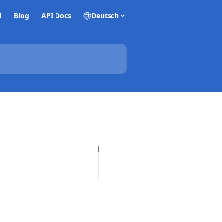
d
Blog
API Docs
Deutsch