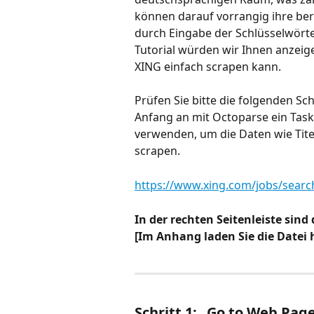
können darauf vorrangig ihre ber
durch Eingabe der Schlüsselwört
Tutorial würden wir Ihnen anzeig
XING einfach scrapen kann.
Prüfen Sie bitte die folgenden Sc
Anfang an mit Octoparse ein Task
verwenden, um die Daten wie Tite
scrapen.
https://www.xing.com/jobs/sear
In der rechten Seitenleiste sind
[Im Anhang laden Sie die Datei 
Schritt 1: „Go to Web Pag