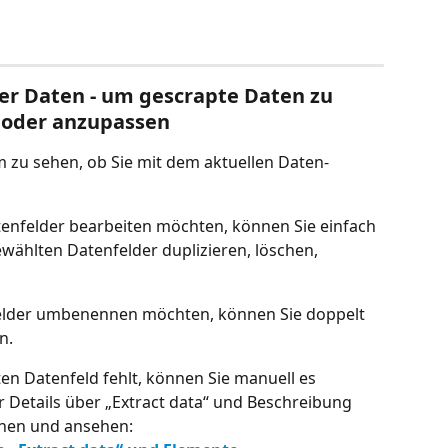
rer Daten - um gescrapte Daten zu 
 oder anzupassen
m zu sehen, ob Sie mit dem aktuellen Daten-
tenfelder bearbeiten möchten, können Sie einfach 
ewählten Datenfelder duplizieren, löschen, 
elder umbenennen möchten, können Sie doppelt 
n.
 Datenfeld fehlt, können Sie manuell es 
Details über „Extract data“ und Beschreibung 
rnen und ansehen: