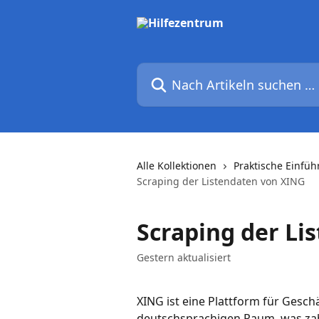
Zum Hauptinhalt springen
Nach Artikeln suchen …
Alle Kollektionen
Praktische Einfü
Scraping der Listendaten von XING
Scraping der Li
Gestern aktualisiert
XING ist eine Plattform für Gesc
deutschsprachigen Raum, was zahl