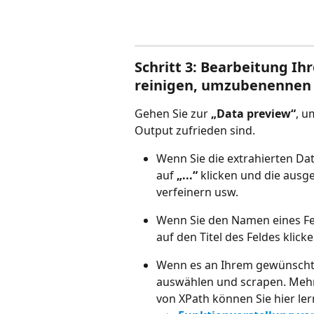
Schritt 3: Bearbeitung Ih
reinigen, umzubenennen
Gehen Sie zur 
„Data preview“
, u
Output zufrieden sind.
Wenn Sie die extrahierten Da
auf 
„...“
 klicken und die ausg
verfeinern usw.
Wenn Sie den Namen eines F
auf den Titel des Feldes klicke
Wenn es an Ihrem gewünschten
auswählen und scrapen. Mehr 
von XPath können Sie hier le