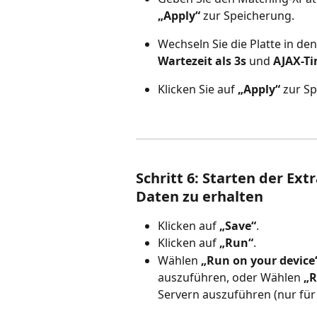
„Apply“
 zur Speicherung.
Wechseln Sie die Platte in den 
Wartezeit als 3s
 und 
AJAX-Ti
Klicken Sie auf 
„Apply“
 zur S
Schritt 6: Starten der Ex
Daten zu erhalten
Klicken auf 
„Save“
.
Klicken auf
 „Run“
.
Wählen 
„Run on your device
auszuführen, oder Wählen 
„R
Servern auszuführen (nur fü