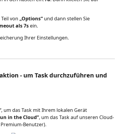
Teil von 
„Options“
 und dann stellen Sie 
meout als 7s
 ein.
peicherung Ihrer Einstellungen.
traktion - um Task durchzuführen und 
“
, um das Task mit Ihrem lokalen Gerät 
un in the Cloud“
, um das Task auf unseren Cloud-
r Premium-Benutzer).