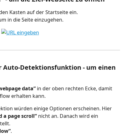
den Kasten auf der Startseite ein.
 um in die Seite einzugehen.
r Auto-Detektionsfunktion - um einen 
 webpage data“
 in der oben rechten Ecke, damit 
low erhalten kann.
ktion würden einige Optionen erscheinen. Hier 
 a page scroll“
 nicht an. Danach wird ein 
ellt.
low“
.