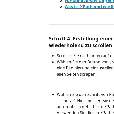
Funktionvorstellung vo
Was ist XPath und wie 
Schritt 4: Erstellung eine
wiederholend zu scrollen
Scrollen Sie nach unten auf d
Wählen Sie den Button von „N
eine Paginierung einzustelle
allen Seiten scrapen.
Wählen Sie den Schritt von Pa
„General“. Hier müssen Sie d
automatisch detektierte XPath
Verwenden Sie diesen XPath z