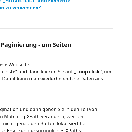
n „Extract data“ und Elemente
ihn zu verwenden?
r Paginierung - um Seiten 
iese Webseite.
ächste“ und dann klicken Sie auf 
„Loop click“
, um 
n. Damit kann man wiederholend die Daten aus 
gination und dann gehen Sie in den Teil von 
en Matching-XPath verändern, weil der 
 nicht genau den Button lokalisiert hat. 
ur Ersetzung ursprüngliches XPaths: 