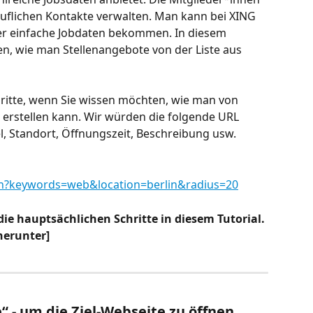
uflichen Kontakte verwalten. Man kann bei XING 
er einfache Jobdaten bekommen. In diesem 
en, wie man Stellenangebote von der Liste aus 
hritte, wenn Sie wissen möchten, wie man von 
 erstellen kann. Wir würden die folgende URL 
l, Standort, Öffnungszeit, Beschreibung usw. 
ch?keywords=web&location=berlin&radius=20
 die hauptsächlichen Schritte in diesem Tutorial.
herunter]
e“ - um die Ziel-Webseite zu öffnen