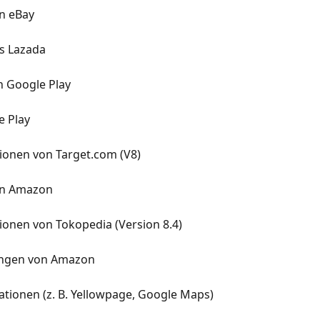
on eBay
s Lazada
 Google Play
e Play
ionen von Target.com (V8)
on Amazon
ionen von Tokopedia (Version 8.4)
ungen von Amazon
tionen (z. B. Yellowpage, Google Maps)