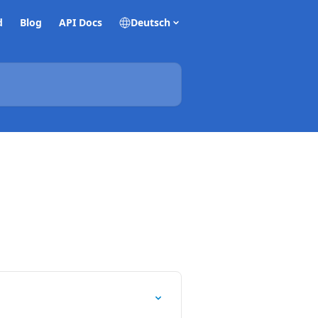
d
Blog
API Docs
Deutsch