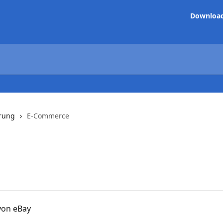
Downloa
hrung
E-Commerce
von eBay