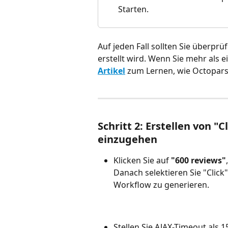
Starten.
Auf jeden Fall sollten Sie überprüf
erstellt wird. Wenn Sie mehr als 
Artikel
 zum Lernen, wie Octopars
Schritt 2: Erstellen von "C
einzugehen
Klicken Sie auf 
"600 reviews"
Danach selektieren Sie "Click"
Workflow zu generieren.
Stellen Sie AJAX-Timeout als 1