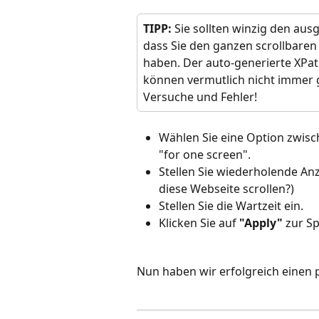
TIPP:
 Sie sollten winzig den aus
dass Sie den ganzen scrollbaren B
haben. Der auto-generierte XPa
können vermutlich nicht immer 
Versuche und Fehler!
Wählen Sie eine Option zwisc
"for one screen".
Stellen Sie wiederholende Anza
diese Webseite scrollen?)
Stellen Sie die Wartzeit ein.
Klicken Sie auf 
"Apply"
 zur S
Nun haben wir erfolgreich einen pa