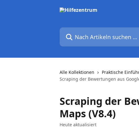
Zum Hauptinhalt springen
Nach Artikeln suchen …
Alle Kollektionen
Praktische Einfü
Scraping der Bewertungen aus Google
Scraping der B
Maps (V8.4)
Heute aktualisiert