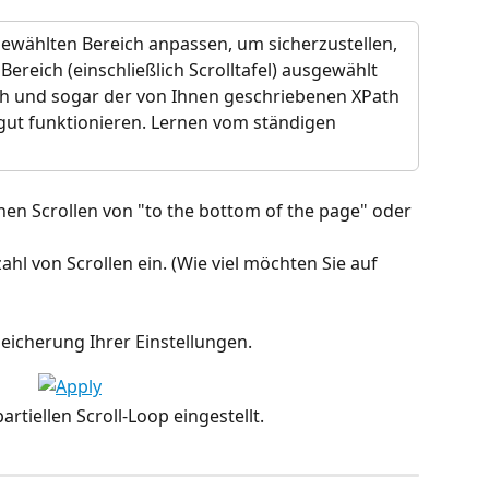
gewählten Bereich anpassen, um sicherzustellen, 
ereich (einschließlich Scrolltafel) ausgewählt 
th und sogar der von Ihnen geschriebenen XPath 
gut funktionieren. Lernen vom ständigen 
hen Scrollen von "to the bottom of the page" oder 
hl von Scrollen ein. (Wie viel möchten Sie auf 
peicherung Ihrer Einstellungen.
rtiellen Scroll-Loop eingestellt.