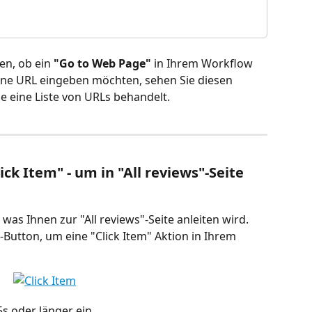
en, ob ein 
"Go to Web Page"
 in Ihrem Workflow 
eine URL eingeben möchten, sehen Sie diesen 
e eine Liste von URLs behandelt.
lick Item" - um in "All reviews"-Seite 
, was Ihnen zur "All reviews"-Seite anleiten wird. 
-Button, um eine "Click Item" Aktion in Ihrem 
5s oder länger ein.