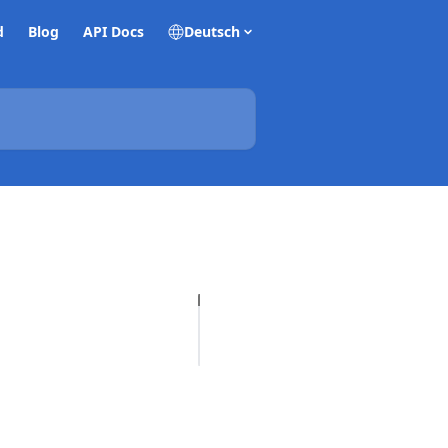
d
Blog
API Docs
Deutsch