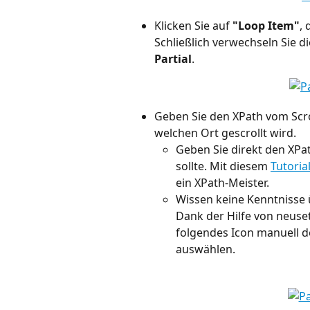
Klicken Sie auf 
"Loop Item"
,
Schließlich verwechseln Sie di
Partial
.
Geben Sie den XPath vom Scro
welchen Ort gescrollt wird.
Geben Sie direkt den XPa
sollte. Mit diesem 
Tutoria
ein XPath-Meister.
Wissen keine Kenntnisse ü
Dank der Hilfe von neuse
folgendes Icon manuell d
auswählen.