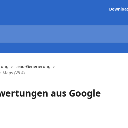
Downloa
hrung
Lead-Generierung
 Maps (V8.4)
ewertungen aus Google