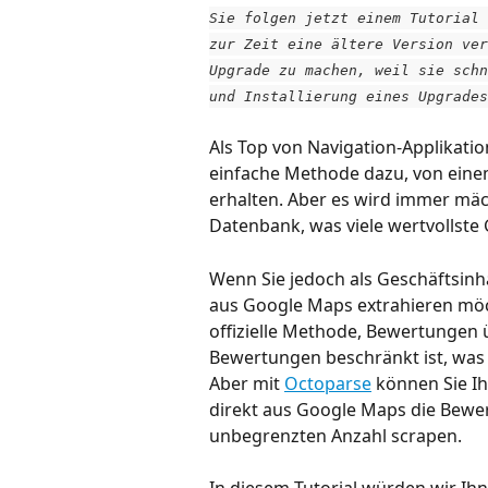
Sie folgen jetzt einem Tutorial 
zur Zeit eine ältere Version ver
Upgrade zu machen, weil sie schn
und Installierung eines Upgrades
Als Top von Navigation-Applikatio
einfache Methode dazu, von eine
erhalten. Aber es wird immer mächt
Datenbank, was viele wertvollste
Wenn Sie jedoch als Geschäftsin
aus Google Maps extrahieren möch
offizielle Methode, Bewertungen ü
Bewertungen beschränkt ist, was 
Aber mit 
Octoparse
 können Sie I
direkt aus Google Maps die Bewer
unbegrenzten Anzahl scrapen.