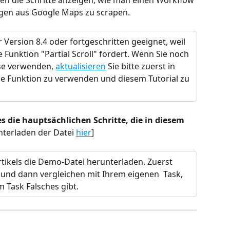
nen die Schritte anzeigen, wie man einen Workflow 
ngen aus Google Maps zu scrapen.
ür Version 8.4 oder fortgeschritten geeignet, weil 
 Funktion "Partial Scroll" fordert. Wenn Sie noch 
se verwenden, 
aktualisieren
 Sie bitte zuerst in 
e Funktion zu verwenden und diesem Tutorial zu 
es die hauptsächlichen Schritte, die in diesem 
nterladen der Datei 
hier
]
tikels die Demo-Datei herunterladen. Zuerst 
 und dann vergleichen mit Ihrem eigenen  Task, 
 Task Falsches gibt.