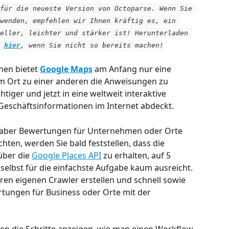
für die neueste Version von Octoparse. Wenn Sie 
wenden, empfehlen wir Ihnen kräftig es, ein 
eller, leichter und stärker ist! Herunterladen 
 
hier
, wenn Sie nicht so bereits machen!
nen bietet 
Google Maps
 am Anfang nur eine 
m Ort zu einer anderen die Anweisungen zu 
iger und jetzt in eine weltweit interaktive 
 Geschäftsinformationen im Internet abdeckt.
haber Bewertungen für Unternehmen oder Orte 
ten, werden Sie bald feststellen, dass die 
ber die 
Google Places API
 zu erhalten, auf 5 
selbst für die einfachste Aufgabe kaum ausreicht. 
hren eigenen Crawler erstellen und schnell sowie 
tungen für Business oder Orte mit der 