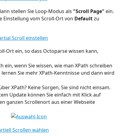
 dann stellen Sie Loop-Modus als 
"Scroll Page"
 ein. 
e Einstellung vom Scroll-Ort von 
Default
 zu 
ll-Ort ein, so dass Octoparse wissen kann, 
th ein, wenn Sie wissen, wie man XPath schreiben 
l
 lernen Sie mehr XPath-Kenntnisse und dann wird 
ber XPath? Keine Sorgen, Sie sind nicht einsam. 
tem Update können Sie einfach mit Klick auf 
en ganzen Scrollenort aus einer Webseite 