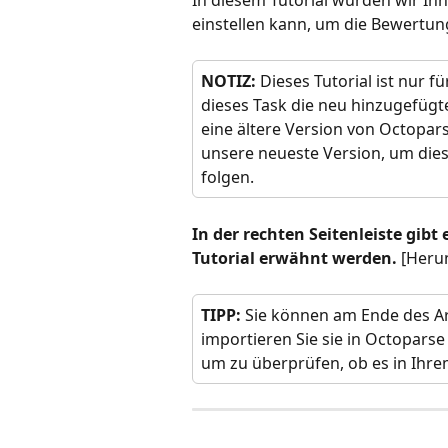
In diesem Tutorial würden wir Ih
einstellen kann, um die Bewertu
NOTIZ:
 Dieses Tutorial ist nur f
dieses Task die neu hinzugefügte
eine ältere Version von Octopar
unsere neueste Version, um dies
folgen.
In der rechten Seitenleiste gibt 
Tutorial erwähnt werden.
 [Heru
TIPP:
 Sie können am Ende des Ar
importieren Sie sie in Octoparse
um zu überprüfen, ob es in Ihrem