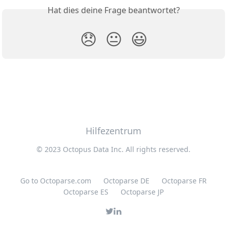
Hat dies deine Frage beantwortet?
😞
😐
😃
Hilfezentrum
© 2023 Octopus Data Inc. All rights reserved.
Go to Octoparse.com
Octoparse DE
Octoparse FR
Octoparse ES
Octoparse JP