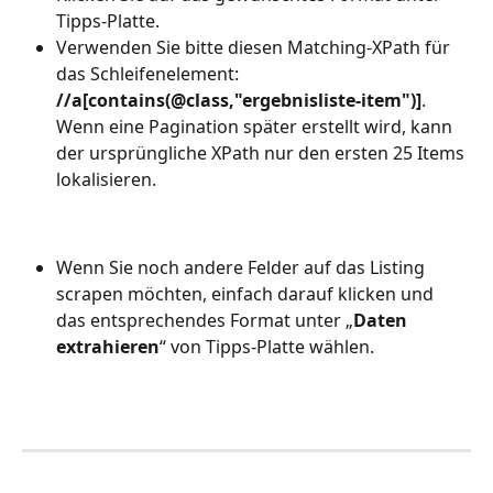
Tipps-Platte.
Verwenden Sie bitte diesen Matching-XPath für 
das Schleifenelement: 
//a[contains(@class,"ergebnisliste-item")]
. 
Wenn eine Pagination später erstellt wird, kann 
der ursprüngliche XPath nur den ersten 25 Items 
lokalisieren.
Wenn Sie noch andere Felder auf das Listing 
scrapen möchten, einfach darauf klicken und 
das entsprechendes Format unter „
Daten 
extrahieren
“ von Tipps-Platte wählen.