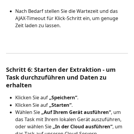
Nach Bedarf stellen Sie die Wartezeit und das 
AJAX-Timeout für Klick-Schritt ein, um genuge 
Zeit laden zu lassen.
Schritt 6:
Starten der Extraktion - um 
Task durchzuführen und Daten zu 
erhalten
Klicken Sie auf 
„Speichern“
.
Klicken Sie auf
 „Starten“
.
Wählen Sie 
„Auf Ihrem Gerät ausführen“
, um 
das Task mit Ihrem lokalen Gerät auszuführen, 
oder wählen Sie 
„In der Cloud ausführen“
, um 
das Task auf unseren Cloud-Servern 