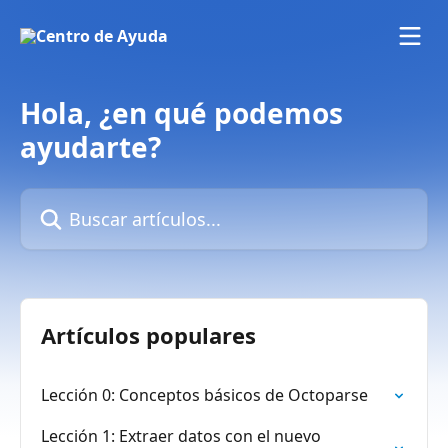
Ir al contenido principal
Hola, ¿en qué podemos
ayudarte?
Buscar artículos...
Artículos populares
Lección 0: Conceptos básicos de Octoparse
Lección 1: Extraer datos con el nuevo