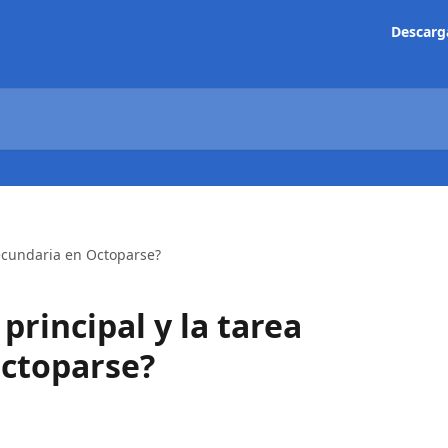
Descarg
secundaria en Octoparse?
 principal y la tarea
Octoparse?