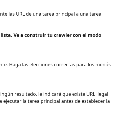
te las URL de una tarea principal a una tarea 
 lista. Ve a construir tu crawler con el modo 
e. Haga las elecciones correctas para los menús 
ningún resultado, le indicará que existe URL ilegal 
 ejecutar la tarea principal antes de establecer la 