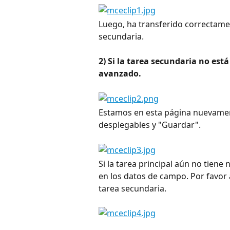
Luego, ha transferido correctamen
secundaria.
2) Si la tarea secundaria no está
avanzado.
Estamos en esta página nuevament
desplegables y "Guardar".
Si la tarea principal aún no tiene 
en los datos de campo. Por favor a
tarea secundaria.