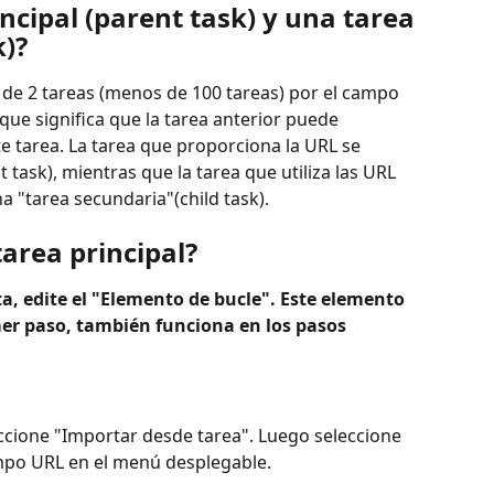
ncipal (parent task) y una tarea 
k)?
de 2 tareas (menos de 100 tareas) por el campo 
que significa que la tarea anterior puede 
e tarea. La tarea que proporciona la URL se 
task), mientras que la tarea que utiliza las URL 
a "tarea secundaria"(child task).
area principal?
sta, edite el "Elemento de bucle". Este elemento 
mer paso, también funciona en los pasos 
ccione "Importar desde tarea". Luego seleccione 
campo URL en el menú desplegable.