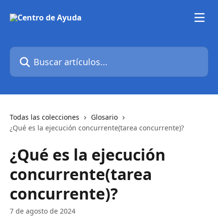
Ir al contenido principal
Buscar artículos...
Todas las colecciones
Glosario
¿Qué es la ejecución concurrente(tarea concurrente)?
¿Qué es la ejecución
concurrente(tarea
concurrente)?
7 de agosto de 2024