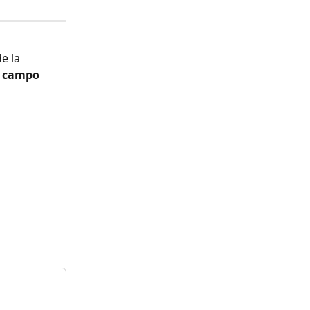
e la 
 
campo 