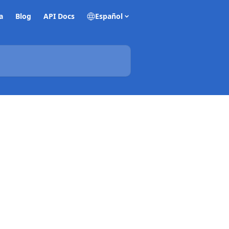
a
Blog
API Docs
Español