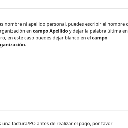
as nombre ni apellido personal, puedes escribir el nombre d
rganización en 
campo Apellido
 y dejar la palabra última en
aro, en este caso puedes dejar blanco en el 
campo 
ganización.
:
es una factura/PO antes de realizar el pago, por favor