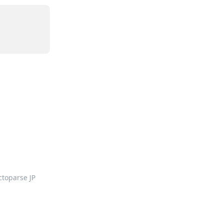
ctoparse JP