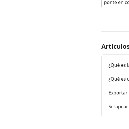
ponte en c
Artículo
¿Qué es l
¿Qué es 
Exportar
Scrapear 