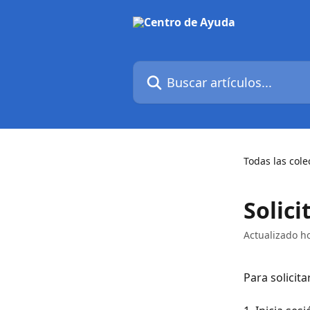
Ir al contenido principal
Buscar artículos...
Todas las cole
Solici
Actualizado h
Para solicita