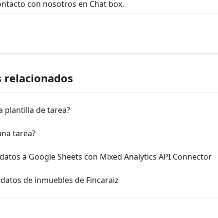
ontacto con nosotros en Chat box.
s relacionados
a plantilla de tarea?
una tarea?
 datos a Google Sheets con Mixed Analytics API Connector
datos de inmuebles de Fincaraiz