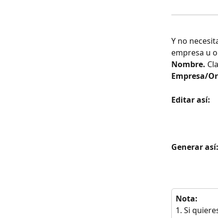
Y no necesit
empresa u o
Nombre. 
Cl
Empresa/Or
Editar así:
Generar así
Nota:
1. Si quier