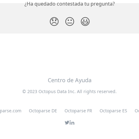
¿Ha quedado contestada tu pregunta?
😞
😐
😃
Centro de Ayuda
© 2023 Octopus Data Inc. All rights reserved.
oparse.com
Octoparse DE
Octoparse FR
Octoparse ES
O