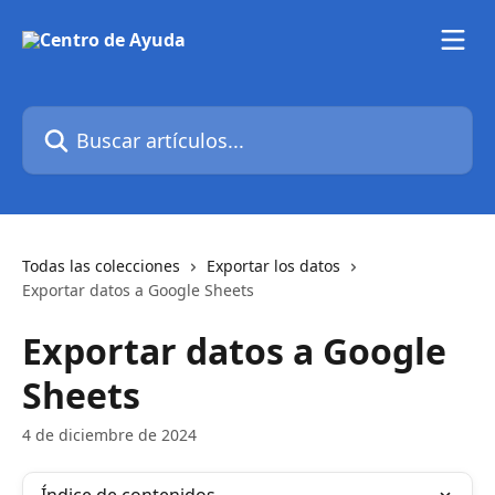
Ir al contenido principal
Buscar artículos...
Todas las colecciones
Exportar los datos
Exportar datos a Google Sheets
Exportar datos a Google
Sheets
4 de diciembre de 2024