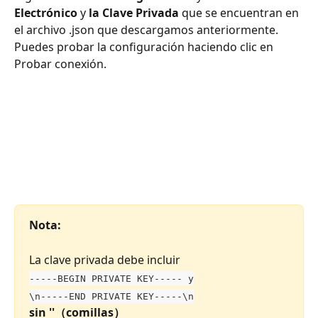
Electrónico
 y 
la Clave Privada
 que se encuentran en 
el archivo .json que descargamos anteriormente. 
Puedes probar la configuración haciendo clic en 
Probar conexión. 
Nota:
La clave privada debe incluir 
-----BEGIN PRIVATE KEY----- y
\n-----END PRIVATE KEY-----\n
sin ''（comillas）