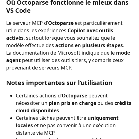
Où Octoparse fonctionne le mieux dans 
VS Code
Le serveur MCP d’
Octoparse
 est particulièrement 
utile dans les expériences 
Copilot avec outils 
activés
, surtout lorsque vous souhaitez que le 
modèle effectue des 
actions en plusieurs étapes
.
La documentation de Microsoft indique que le 
mode 
agent
 peut utiliser des outils tiers, y compris ceux 
provenant de serveurs MCP.
Notes importantes sur l’utilisation
Certaines actions d’
Octoparse
 peuvent 
nécessiter un 
plan pris en charge
 ou des 
crédits 
cloud disponibles
.
Certaines tâches peuvent être 
uniquement 
locales
 et ne pas convenir à une exécution 
distante via MCP.