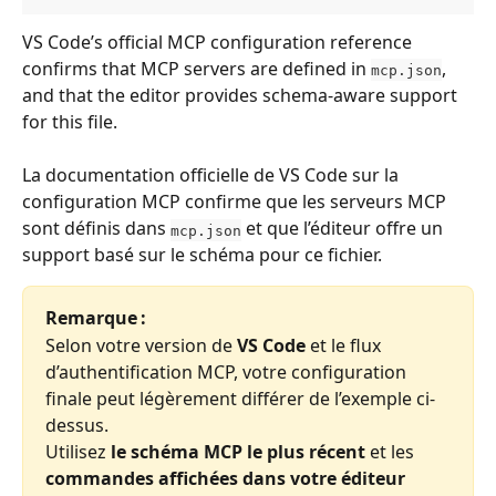
VS Code’s official MCP configuration reference 
confirms that MCP servers are defined in 
, 
mcp.json
and that the editor provides schema-aware support 
for this file. 
La documentation officielle de VS Code sur la 
configuration MCP confirme que les serveurs MCP 
sont définis dans 
 et que l’éditeur offre un 
mcp.json
support basé sur le schéma pour ce fichier.
Remarque :
Selon votre version de 
VS Code
 et le flux 
d’authentification MCP, votre configuration 
finale peut légèrement différer de l’exemple ci-
dessus.
Utilisez 
le schéma MCP le plus récent
 et les 
commandes affichées dans votre éditeur