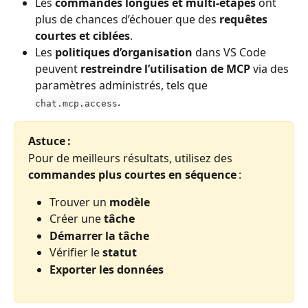
Les 
commandes longues et multi-étapes
 ont 
plus de chances d’échouer que des 
requêtes 
courtes et ciblées
.
Les 
politiques d’organisation
 dans VS Code 
peuvent 
restreindre l’utilisation de MCP
 via des 
paramètres administrés, tels que 
.
chat.mcp.access
Astuce :
Pour de meilleurs résultats, utilisez des 
commandes plus courtes en séquence
 :
Trouver un 
modèle
Créer une 
tâche
Démarrer la tâche
Vérifier le 
statut
Exporter les données