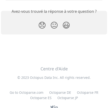
Avez-vous trouvé la réponse à votre question ?
😞
😐
😃
Centre d'Aide
© 2023 Octopus Data Inc. All rights reserved.
Go to Octoparse.com
Octoparse DE
Octoparse FR
Octoparse ES
Octoparse JP