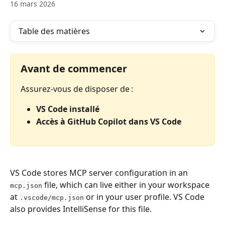
16 mars 2026
Table des matières
Avant de commencer
Assurez-vous de disposer de :
VS Code installé
Accès à GitHub Copilot dans VS Code
VS Code stores MCP server configuration in an 
 file, which can live either in your workspace 
mcp.json
at 
 or in your user profile. VS Code 
.vscode/mcp.json
also provides IntelliSense for this file.