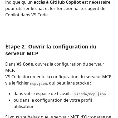
indique qu’un 
accès à GitHub Copilot
 est nécessaire 
pour utiliser le chat et les fonctionnalités agent de 
Copilot dans VS Code.
Étape 2 : Ouvrir la configuration du 
serveur MCP
Dans 
VS Code
, ouvrez la configuration du serveur 
MCP.
VS Code documente la configuration du serveur MCP 
via le fichier 
, qui peut être stocké :
mcp.json
dans votre espace de travail : 
.vscode/mcp.json
ou dans la configuration de votre profil 
utilisateur
Si vous souhaitez que le serveur MCP d’Octoparse ne 