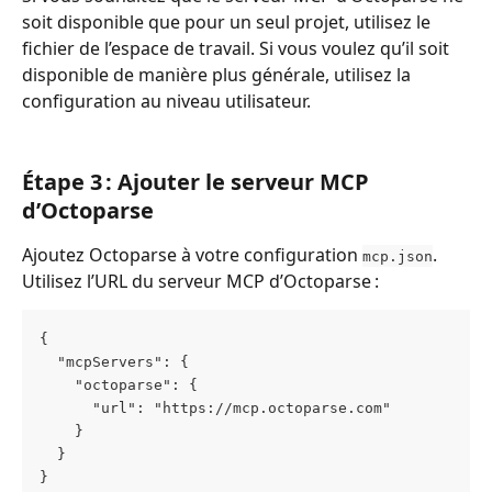
soit disponible que pour un seul projet, utilisez le 
fichier de l’espace de travail. Si vous voulez qu’il soit 
disponible de manière plus générale, utilisez la 
configuration au niveau utilisateur.
Étape 3 : Ajouter le serveur MCP 
d’Octoparse
Ajoutez Octoparse à votre configuration 
.
mcp.json
Utilisez l’URL du serveur MCP d’Octoparse :
{
  "mcpServers": {
    "octoparse": {
      "url": "https://mcp.octoparse.com"
    }
  }
}