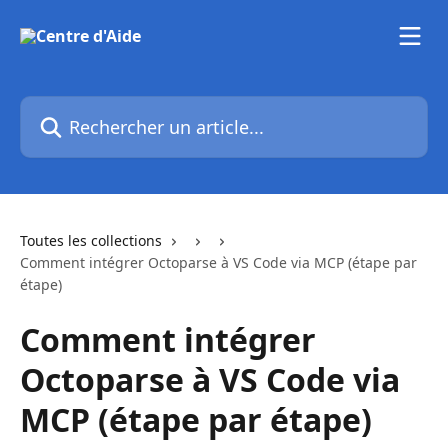
Passer au contenu principal
Rechercher un article...
Toutes les collections
Comment intégrer Octoparse à VS Code via MCP (étape par
étape)
Comment intégrer
Octoparse à VS Code via
MCP (étape par étape)