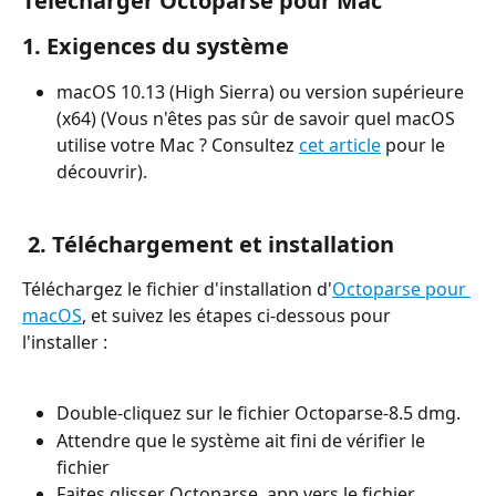
Télécharger Octoparse pour Mac
1. Exigences du système
macOS 10.13 (High Sierra) ou version supérieure 
(x64) (Vous n'êtes pas sûr de savoir quel macOS 
utilise votre Mac ? Consultez 
cet article
 pour le 
découvrir).
 2. Téléchargement et installation
Téléchargez le fichier d'installation d'
Octoparse pour 
macOS
, et suivez les étapes ci-dessous pour 
l'installer :
Double-cliquez sur le fichier Octoparse-8.5 dmg.
Attendre que le système ait fini de vérifier le 
fichier
Faites glisser Octoparse. app vers le fichier 