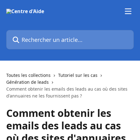
Passer au contenu principal
Rechercher un article...
Toutes les collections
Tutoriel sur les cas
Génération de leads
Comment obtenir les emails des leads au cas où des sites
d'annuaires ne les fournissent pas ?
Comment obtenir les
emails des leads au cas
où des sites d'annuaires