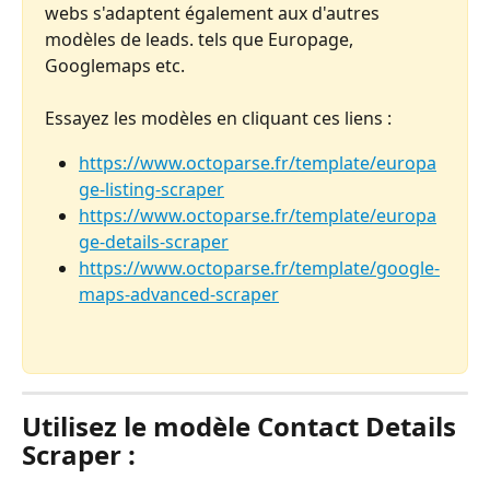
webs s'adaptent également aux d'autres 
modèles de leads. tels que Europage, 
Googlemaps etc.
Essayez les modèles en cliquant ces liens : 
https://www.octoparse.fr/template/europa
ge-listing-scraper
https://www.octoparse.fr/template/europa
ge-details-scraper
https://www.octoparse.fr/template/google-
maps-advanced-scraper
Utilisez le modèle Contact Details 
Scraper
 : 