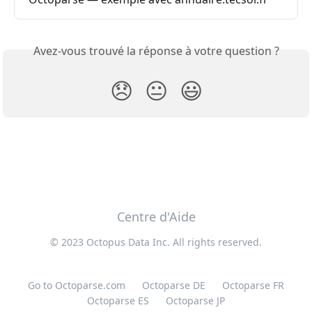
Avez-vous trouvé la réponse à votre question ?
😞
😐
😃
Centre d'Aide
© 2023 Octopus Data Inc. All rights reserved.
Go to Octoparse.com
Octoparse DE
Octoparse FR
Octoparse ES
Octoparse JP