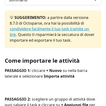
Sommario
💡 
SUGGERIMENTO:
 a partire dalla versione 
8.7.0 di Octoparse, ora hai la possibilità di 
condividere facilmente il tuo task tramite un 
link
. Questo ti risparmierà la seccatura di dover 
importare ed esportare il tuo task.
Come importare le attività
PASSAGGIO 1:
 cliccare 
+ Nuovo 
su nella barra 
laterale e selezionare 
Importa attività
PASSAGGIO 2:
 scegliere un gruppo di attività dove 
vuoi salvare il task e cliccare su 
+ Aggiungi file 
per 