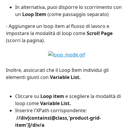
In alternativa, puoi disporre lo scorrimento con 
un 
Loop Item
 (come passaggio separato)
- Aggiungere un loop item al flusso di lavoro e 
impostare la modalità di loop come 
Scroll Page 
(scorri la pagina).
Inoltre, assicurati che il Loop Item individui gli 
elementi giusti con 
Variable List.
Cliccare su 
Loop item 
e scegliere la modalità di 
loop come
 Variable List.
Inserire l'XPath corrispondente:
//div[contains(@class,'product-grid-
item')]/div/a