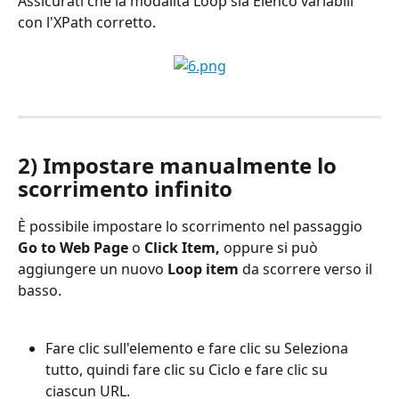
Assicurati che la modalità Loop sia Elenco variabili 
con l'XPath corretto.
2) Impostare manualmente lo 
scorrimento infinito
È possibile impostare lo scorrimento nel passaggio 
Go to Web Page 
o 
Click Item, 
oppure si può 
aggiungere un nuovo
 Loop item
 da scorrere verso il 
basso.
Fare clic sull'elemento e fare clic su Seleziona 
tutto, quindi fare clic su Ciclo e fare clic su 
ciascun URL.