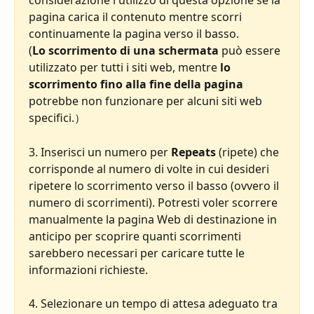
considerazione l'utilizzo di questa opzione se la 
pagina carica il contenuto mentre scorri 
continuamente la pagina verso il basso.
(
Lo scorrimento di una schermata
 può essere 
utilizzato per tutti i siti web, mentre 
lo 
scorrimento fino alla fine della pagina
potrebbe non funzionare per alcuni siti web 
specifici.）
3. Inserisci un numero per 
Repeats
 (ripete) che 
corrisponde al numero di volte in cui desideri 
ripetere lo scorrimento verso il basso (ovvero il 
numero di scorrimenti). Potresti voler scorrere 
manualmente la pagina Web di destinazione in 
anticipo per scoprire quanti scorrimenti 
sarebbero necessari per caricare tutte le 
informazioni richieste.
4. Selezionare un tempo di attesa adeguato tra 