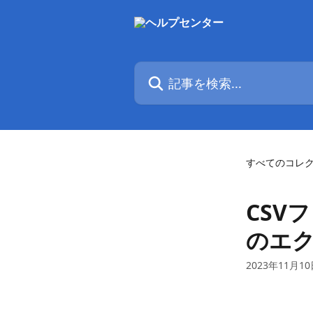
メインコンテンツにスキップ
記事を検索...
すべてのコレ
CSV
のエ
2023年11月1