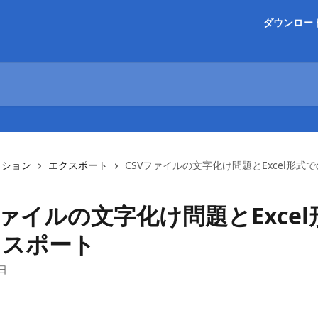
ダウンロー
クション
エクスポート
CSVファイルの文字化け問題とExcel形式
ファイルの文字化け問題とExce
クスポート
0日