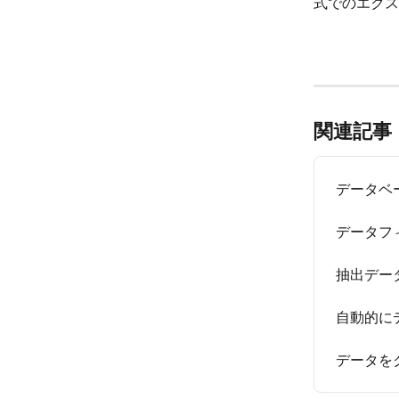
式でのエクス
関連記事
データベ
データフ
抽出デー
自動的に
データを