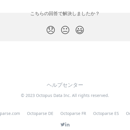
こちらの回答で解決しましたか？
😞
😐
😃
ヘルプセンター
© 2023 Octopus Data Inc. All rights reserved.
oparse.com
Octoparse DE
Octoparse FR
Octoparse ES
O