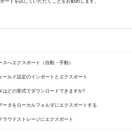
ポートを試していただくことをお勧めします。
ースへエクスポート（自動・手動）
ィールド設定のインポートとエクスポート
タはどの形式でダウンロードできますか?
データをローカルフォルダにエクスポートする
クラウドストレージにエクスポート