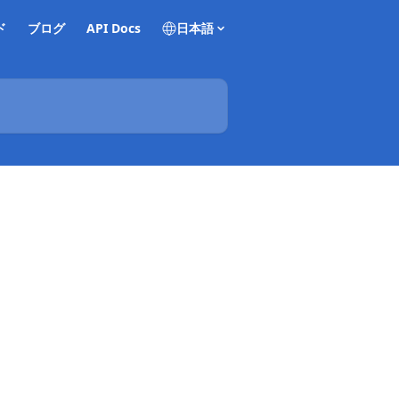
ド
ブログ
API Docs
日本語