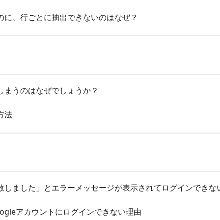
のに、行ごとに抽出できないのはなぜ？
しまうのはなぜでしょうか？
方法
敗しました」とエラーメッセージが表示されてログインできな
Googleアカウントにログインできない理由