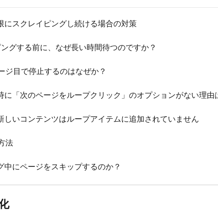
を無限にスクレイピングし続ける場合の対策
ピングする前に、なぜ長い時間待つのですか？
ページ目で停止するのはなぜか？
時に「次のページをループクリック」のオプションがない理由
新しいコンテンツはループアイテムに追加されていません
方法
ピング中にページをスキップするのか？
化