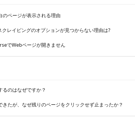
白のページが表示される理由
スクレイピングのオプションが見つからない理由は?
arseでWebページが開きません
するのはなぜですか？
できたが、なぜ残りのページをクリックせず止まったか？