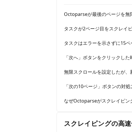
Octoparseが最後のページ
タスクが2ページ目をスクレイ
タスクはエラーを示さずに15
「次へ」ボタンをクリックした
無限スクロールを設定したが、
「次の10ページ」ボタンの対処
なぜOctoparseがスクレイ
スクレイピングの高速