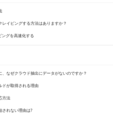
法
クレイピングする方法はありますか？
ピングを高速化する
に、なぜクラウド抽出にデータがないのですか？
ルドが取得される理由
応方法
始されない理由は?