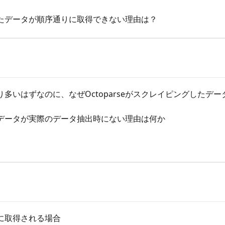
たデータが順序通りに取得できない理由は？
多いはずなのに、なぜOctoparseがスクレイピングしたデー
データが実際のデータ抽出時にない理由は何か
に取得される場合