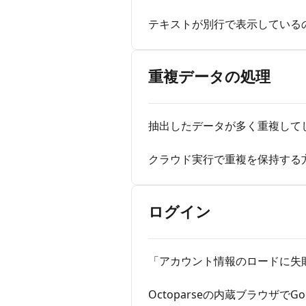
テキストが別行で表示している
重複データの処理
抽出したデータが多く重複して
クラウド実行で重複を保持する
ログイン
「アカウント情報のロードに失
Octoparseの内蔵ブラウザで