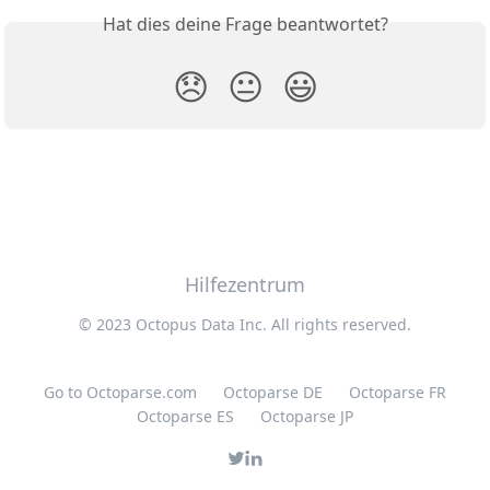
Hat dies deine Frage beantwortet?
😞
😐
😃
Hilfezentrum
© 2023 Octopus Data Inc. All rights reserved.
Go to Octoparse.com
Octoparse DE
Octoparse FR
Octoparse ES
Octoparse JP