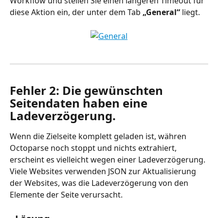
Workflow und stellen Sie einen längeren Timeout für 
diese Aktion ein, der unter dem Tab 
„General“
 liegt.
Fehler 2: Die gewünschten 
Seitendaten haben eine 
Ladeverzögerung.
Wenn die Zielseite komplett geladen ist, währen 
Octoparse noch stoppt und nichts extrahiert, 
erscheint es vielleicht wegen einer Ladeverzögerung. 
Viele Websites verwenden JSON zur Aktualisierung 
der Websites, was die Ladeverzögerung von den 
Elemente der Seite verursacht.