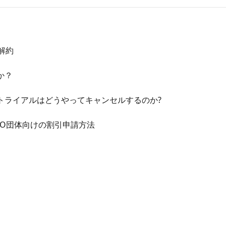
解約
か？
トライアルはどうやってキャンセルするのか?
PO団体向けの割引申請方法