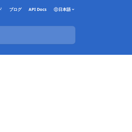
ド
ブログ
API Docs
日本語