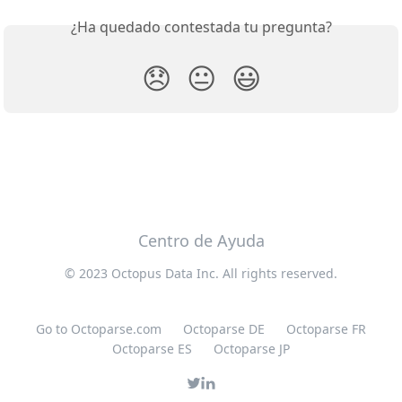
¿Ha quedado contestada tu pregunta?
😞
😐
😃
Centro de Ayuda
© 2023 Octopus Data Inc. All rights reserved.
Go to Octoparse.com
Octoparse DE
Octoparse FR
Octoparse ES
Octoparse JP